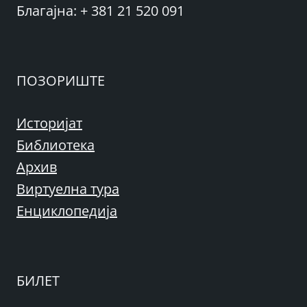
Благајна: + 381 21 520 091
ПОЗОРИШТЕ
Историјат
Библиотека
Архив
Виртуелна тура
Енциклопедија
БИЛЕТ