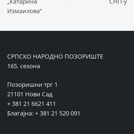
„Катарина
СНП-у
Измаилова“
СРПСКО НАРОДНО ПОЗОРИШТЕ
165. сезона
Позоришни трг 1
21101 Нови Сад
+ 381 21 6621 411
Благајна: + 381 21 520 091