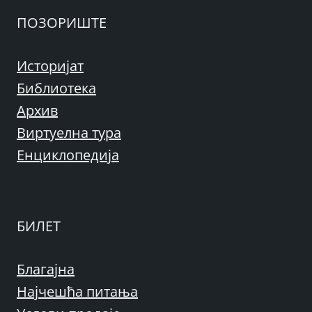
ПОЗОРИШТЕ
Историјат
Библиотека
Архив
Виртуелна тура
Енциклопедија
БИЛЕТ
Благајна
Најчешћа питања