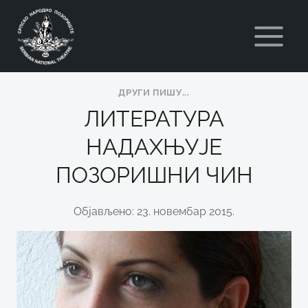
Skip
to
content
ДРУГИ ПИШУ...
ЛИТЕРАТУРА
НАДАХЊУЈЕ
ПОЗОРИШНИ ЧИН
Објављено: 23. новембар 2015.