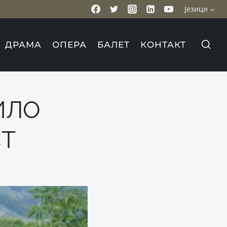
Језици
ДРАМА
ОПЕРА
БАЛЕТ
КОНТАКТ
ИЛО
СТ