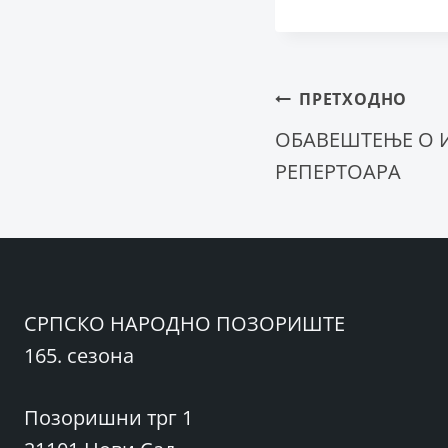
Крета
ПРЕТХОДНО
ОБАВЕШТЕЊЕ О 
РЕПЕРТОАРА
чланка
СРПСКО НАРОДНО ПОЗОРИШТЕ
165. сезона
Позоришни трг 1