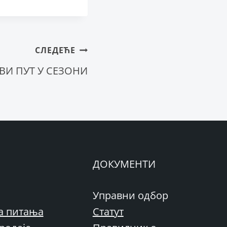
СЛЕДЕЋЕ
ВИ ПУТ У СЕЗОНИ
ДОКУМЕНТИ
Управни одбор
а питања
Статут