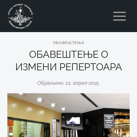
Skip
to
content
ОБАВЕШТЕЊА
ОБАВЕШТЕЊЕ О
ИЗМЕНИ РЕПЕРТОАРА
Објављено: 23. април 2015.