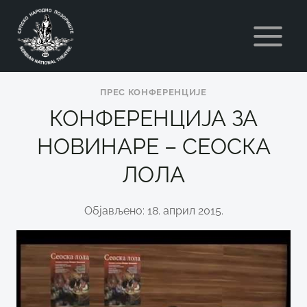
Skip
to
content
ПРЕС КОНФЕРЕНЦИЈЕ
КОНФЕРЕНЦИЈА ЗА
НОВИНАРЕ – СЕОСКА
ЛОЛА
Објављено: 18. април 2015.