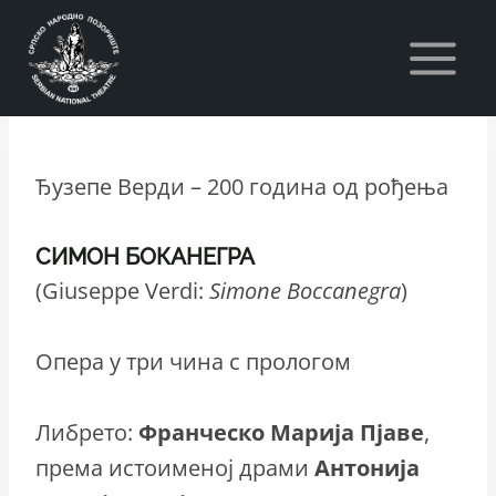
Skip
to
content
Ђузепе Верди – 200 година од рођења
СИМОН БОКАНЕГРА
(Giuseppe Verdi:
Simone Boccanegra
)
Опера у три чина с прологом
Либрето:
Франческо Марија Пјаве
,
према истоименој драми
Антонија