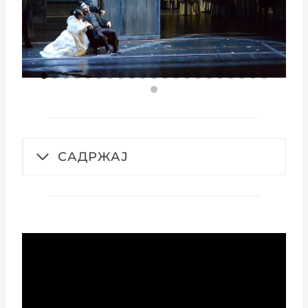
САДРЖАЈ