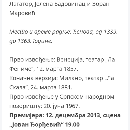
Лагатор, Јелена Бадовинац и Зоран
Маровић
Место и време радње: Ђенова, од 1339.
до 1363. године.
Прво извођење: Венеција, театар „Ла
Фениче“, 12. марта 1857.
Коначна верзија: Милано, театар „Ла
Скала“, 24. марта 1881.
Прво извођење у Српском народном
позоришту: 20. јуна 1967.
Премијера: 12. децембра 2013, сцена
„Јован Ђорђевић“ 19.00