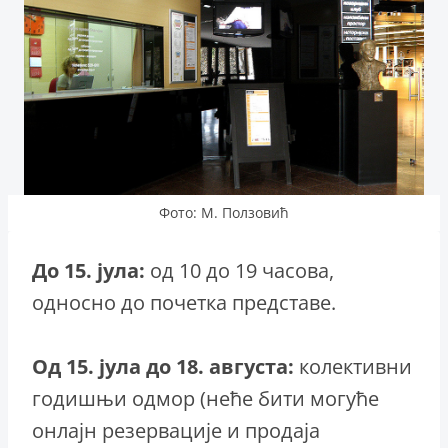
Фото: М. Ползовић
До 15. јула:
од 10 до 19 часова,
односно до почетка представе.
Од 15. јула до 18. августа:
колективни
годишњи одмор (неће бити могуће
онлајн резервације и продаја