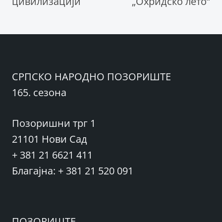
цивилизацији
„Охридско лето“
СРПСКО НАРОДНО ПОЗОРИШТЕ
165. сезона
Позоришни трг 1
21101 Нови Сад
+ 381 21 6621 411
Благајна: + 381 21 520 091
ПОЗОРИШТЕ