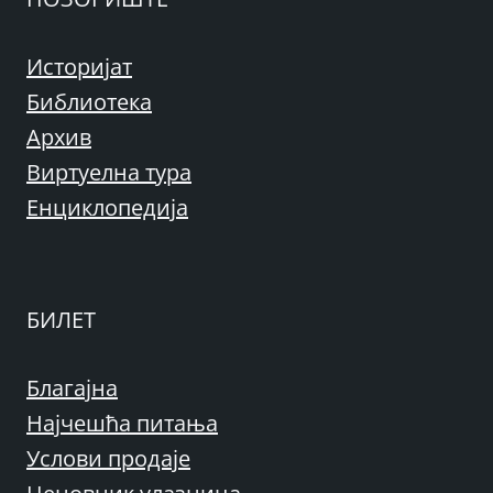
Историјат
Библиотека
Архив
Виртуелна тура
Енциклопедија
БИЛЕТ
Благајна
Најчешћа питања
Услови продаје