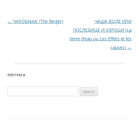
Post navigation
←
ЧАРОБЊАК (The Ringer)
ЧАША ВОДЕ ИЛИ
ПОСЛЕДИЦЕ И УЗРОЦИ (La
Verre d’eau ou Les Effets et les
causes)
→
ПРЕТРАГА
Search for: