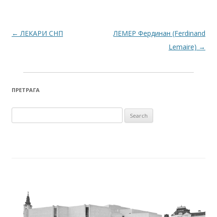
Post navigation
←
ЛЕКАРИ СНП
ЛЕМЕР Фердинан (Ferdinand
Lemaire)
→
ПРЕТРАГА
Search for: