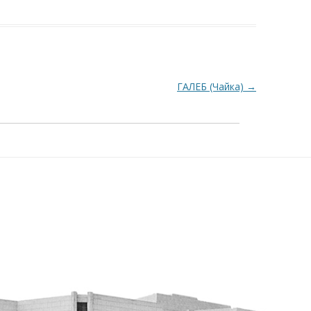
ГАЛЕБ (Чайка)
→