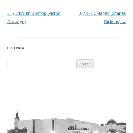
Post navigation
←
ДИКАНЖ Виктор (Victor
ДИКЕНС Чарлс (Charles
Ducange)
Dickens)
→
ПРЕТРАГА
Search for: