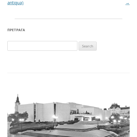
antiqua)
→
ПРЕТРАГА
Search for: