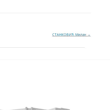
СТАНКОВИЋ Милан
→