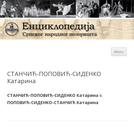
Sk
Енциклопедија Српског
Menu
con
народног позоришта
СТАНЧИЋ-ПОПОВИЋ-СИДЕНКО
Катарина
СТАНЧИЋ-ПОПОВИЋ-СИДЕНКО Катарина
в.
ПОПОВИЋ-СИДЕНКО-СТАНЧИЋ Катарина