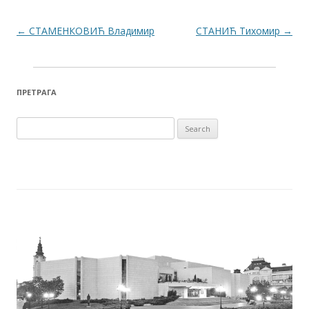
Post navigation
←
СТАМЕНКОВИЋ Владимир
СТАНИЋ Тихомир
→
ПРЕТРАГА
Search for: