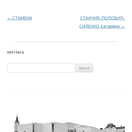
Post navigation
←
СТАМЕНА
СТАНЧИЋ-ПОПОВИЋ-
СИДЕНКО Катарина
→
ПРЕТРАГА
Search for: