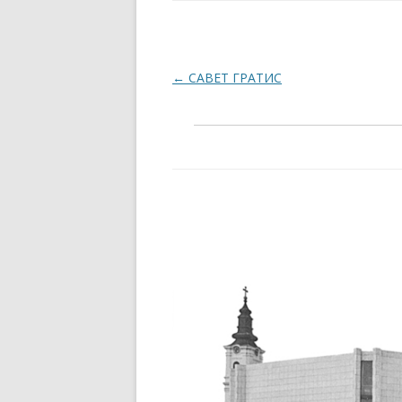
Post navigation
←
САВЕТ ГРАТИС