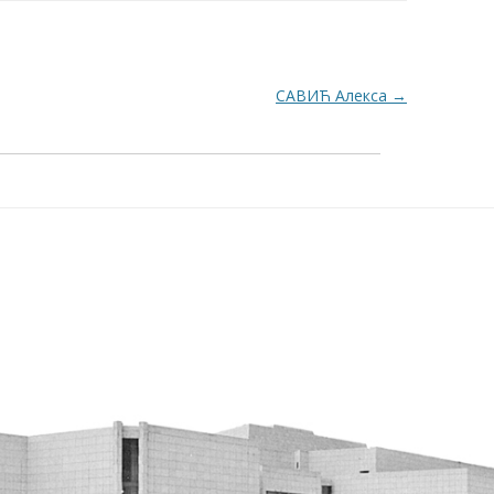
САВИЋ Алекса
→