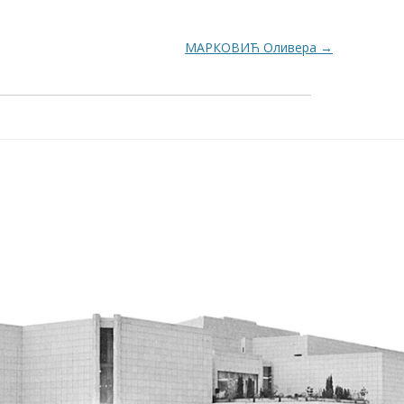
МАРКОВИЋ Оливера
→