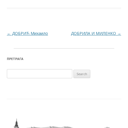
Post navigation
←
ДОБРИЋ Михаило
ДОБРИЛА И МИЛЕНКО
→
ПРЕТРАГА
Search for: