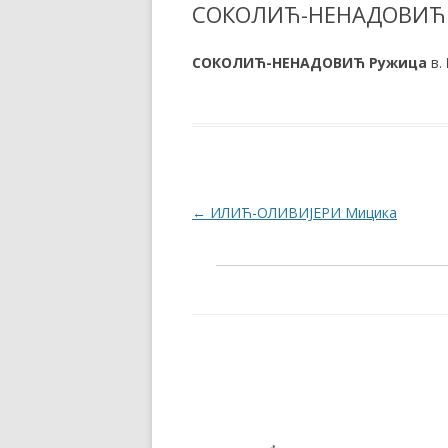
СОКОЛИЋ-НЕНАДОВИЋ 
СОКОЛИЋ-
НЕНАДОВИЋ Ружица
в.
Post navigation
←
ИЛИЋ-ОЛИВИЈЕРИ Мицика