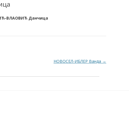
ица
ИЋ-ВЛАОВИЋ Данчица
НОВОСЕЛ-ИБЛЕР Ванда
→