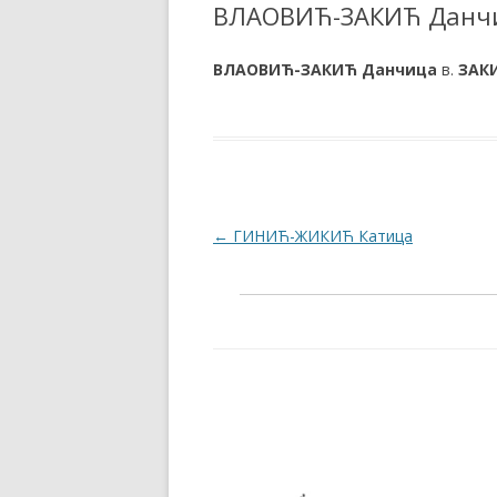
ВЛАОВИЋ-ЗАКИЋ Данч
ВЛАОВИЋ-
ЗАКИЋ Данчица
в.
ЗАК
Post navigation
←
ГИНИЋ-ЖИКИЋ Катица