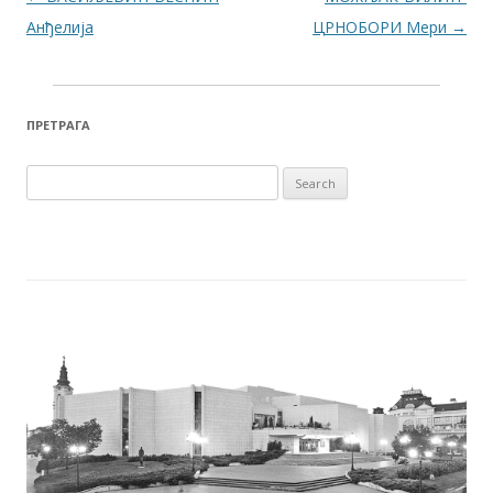
Анђелија
ЦРНОБОРИ Мери
→
ПРЕТРАГА
Search for: