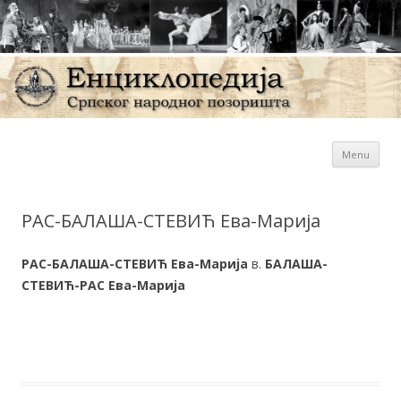
Sk
Енциклопедија Српског
Menu
con
народног позоришта
РАС-БАЛАША-СТЕВИЋ Ева-Марија
РАС-БАЛАША-СТЕВИЋ Ева-Марија
в.
БАЛАША-
СТЕВИЋ-РАС Ева-Марија