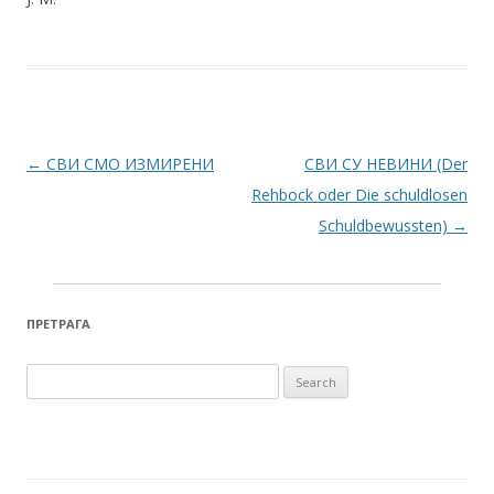
Post navigation
←
СВИ СМО ИЗМИРЕНИ
СВИ СУ НЕВИНИ (Der
Rehbock oder Die schuldlosen
Schuldbewussten)
→
ПРЕТРАГА
Search for: