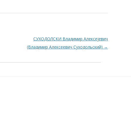
СУХОДОЛСКИ Владимир Алексејевич
(Владимир Алексеевич Суходольский)
→