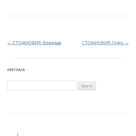
Post navigation
←
СТОЈАНОВИЋ Божидар
СТОЈАНОВИЋ Гојко
→
ПРЕТРАГА
Search for: