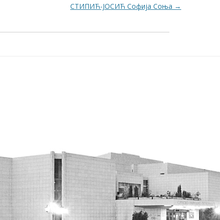
СТИПИЋ-ЈОСИЋ Софија Соња
→