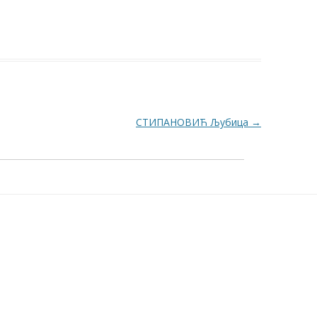
СТИПАНОВИЋ Љубица
→