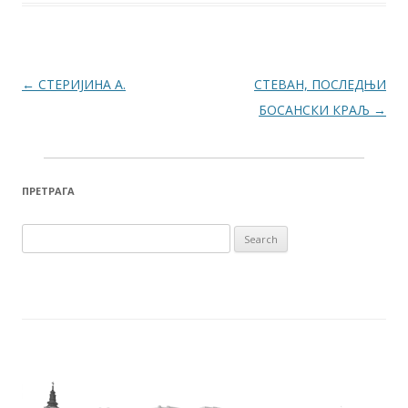
Post navigation
←
СТЕРИЈИНА А.
СТЕВАН, ПОСЛЕДЊИ
БОСАНСКИ КРАЉ
→
ПРЕТРАГА
Search for: