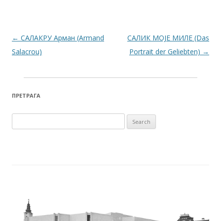
Post navigation
←
САЛАКРУ Арман (Armand
САЛИК МОЈЕ МИЛЕ (Das
Salacrou)
Portrait der Geliebten)
→
ПРЕТРАГА
Search for: